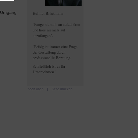
im Umgang
Helmut Brinkmann
"Fange niemals an aufzuhören
und höre niemals auf
anzufangen".
"Erfolg ist immer eine Frage
der Gestaltung durch
professionelle Beratung.
Schließlich ist es Ihr
Unternehmen."
nach oben
|
Seite drucken